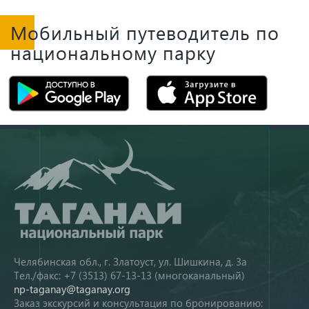
Мобильный путеводитель по
национальному парку
Челябинская обл., г. Златоуст, ул. Шишкина, д. 3а
Тел./факс: +7 (3513) 67-13-13 (многоканальный)
np-taganay@taganay.org
Заказ экскурсий и консультация по бронированию: