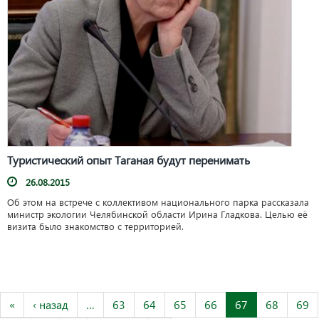
Туристический опыт Таганая будут перенимать
26.08.2015
Об этом на встрече с коллективом национального парка рассказала
министр экологии Челябинской области Ирина Гладкова. Целью её
визита было знакомство с территорией.
«
‹ назад
…
63
64
65
66
67
68
69