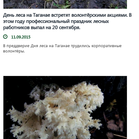
День леса на Таганае встретят волонтёрскими акциями. В
этом году профессиональный праздник лесных
работников выпал на 20 сентября.
11.09.2015
В преддверие Дня леса на Таганае трудились корпоративные
волонтёры.