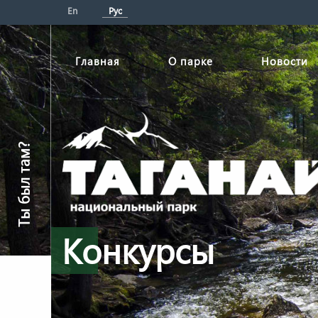
En
Рус
Главная
О парке
Новости
Ты был там?
Конкурсы