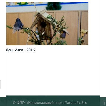
День ёлки - 2016
© ФГБУ «Национальный парк «Таганай» Все