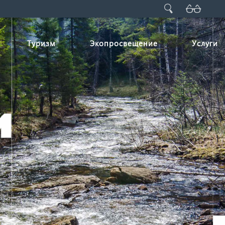
Туризм
Экопросвещение
Услуги