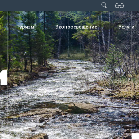
Туризм
Экопросвещение
Услуги