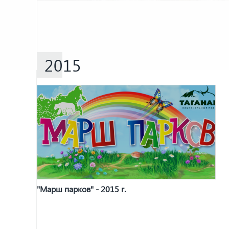
2015
"Марш парков" - 2015 г.