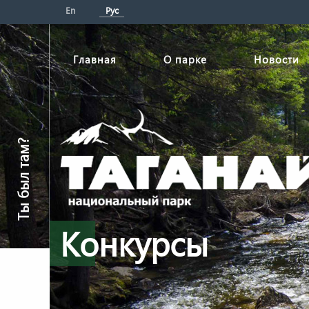
En
Рус
Главная
О парке
Новости
Ты был там?
Конкурсы