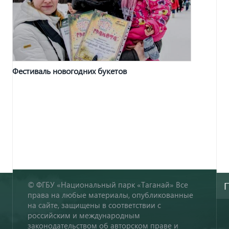
Фестиваль новогодних букетов
© ФГБУ «Национальный парк «Таганай» Все
права на любые материалы, опубликованные
на сайте, защищены в соответствии с
российским и международным
законодательством об авторском праве и