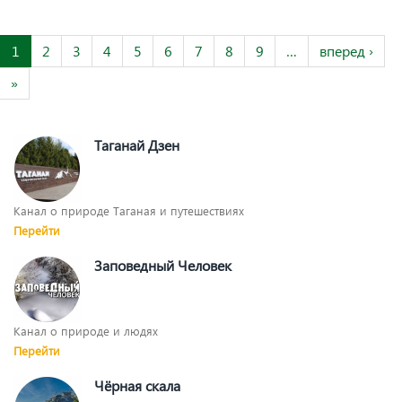
1
2
3
4
5
6
7
8
9
…
вперед ›
»
Таганай Дзен
Канал о природе Таганая и путешествиях
Перейти
Заповедный Человек
Канал о природе и людях
Перейти
Чёрная скала