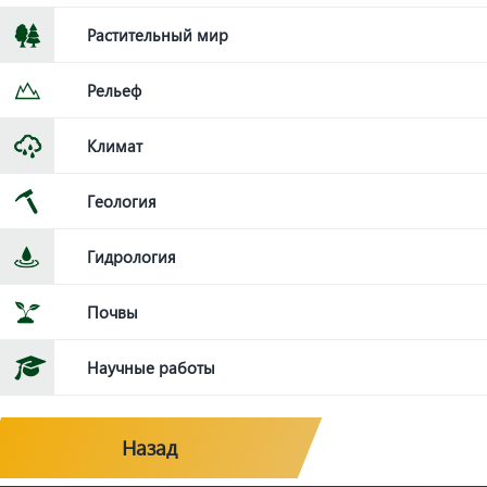
Растительный мир
Рельеф
Климат
Геология
Гидрология
Почвы
Научные работы
Назад