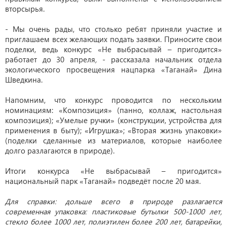
вторсырья.
- Мы очень рады, что столько ребят приняли участие и
приглашаем всех желающих подать заявки. Приносите свои
поделки, ведь конкурс «Не выбрасывай – пригодится»
работает до 30 апреля
,
- рассказала начальник отдела
экологического просвещения нацпарка «Таганай» Дина
Шведкина.
Напомним, что конкурс проводится по нескольким
номинациям: «Композиция» (панно, коллаж, настольная
композиция); «Умелые ручки» (конструкции, устройства для
применения в быту); «Игрушка»; «Вторая жизнь упаковки»
(поделки сделанные из материалов, которые наиболее
долго разлагаются в природе).
Итоги конкурса «Не выбрасывай – пригодится»
национальный парк «Таганай» подведёт после 20 мая.
Для справки: дольше всего в природе разлагается
современная упаковка: пластиковые бутылки 500-1000 лет,
стекло более 1000 лет, полиэтилен более 200 лет, батарейки,