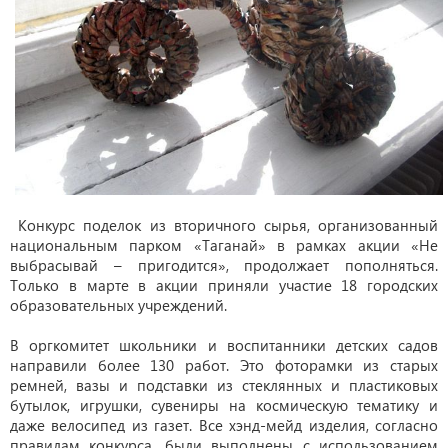
Конкурс поделок из вторичного сырья, организованный
национальным парком «Таганай» в рамках акции «Не
выбрасывай – пригодится», продолжает пополняться.
Только в марте в акции приняли участие 18 городских
образовательных учреждений.
В оргкомитет школьники и воспитанники детских садов
направили более 130 работ. Это фоторамки из старых
ремней, вазы и подставки из стеклянных и пластиковых
бутылок, игрушки, сувениры на космическую тематику и
даже велосипед из газет. Все хэнд-мейд изделия, согласно
правилам конкурса, были выполнены с использованием