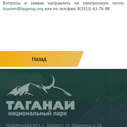
Вопросы и заявки направлять на электронную почту:
tourism@taganay.org
или по тел/факс 8(3513) 63-76-88
Назад
Челябинская обл., г. Златоуст, ул. Шишкина, д. 3а