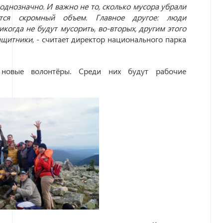
 однозначно. И важно не то, сколько мусора убрали
ется скромный объем. Главное другое: люди
икогда не будут мусорить, во-вторых, другим этого
защитники
, - считает директор национального парка
новые волонтёры. Среди них будут рабочие