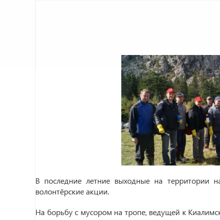
В последние летние выходные на территории н
волонтёрские акции.
На борьбу с мусором на тропе, ведущей к Киалимс