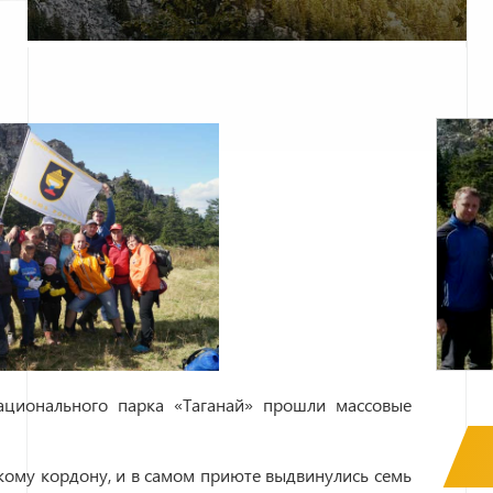
ационального парка «Таганай» прошли массовые
кому кордону, и в самом приюте выдвинулись семь