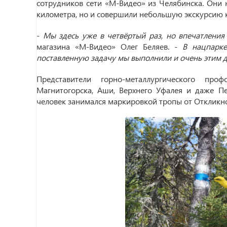
сотрудников сети «М-Видео» из Челябинска. Они 
километра, но и совершили небольшую экскурсию к
-
Мы здесь уже в четвёртый раз, но впечатления 
магазина «М-Видео» Олег Беляев. -
В нацпарк
поставленную задачу мы выполнили и очень этим 
Представители горно-металлургического пр
Магнитогорска, Аши, Верхнего Уфалея и даже Пе
человек занимался маркировкой тропы от Откликн