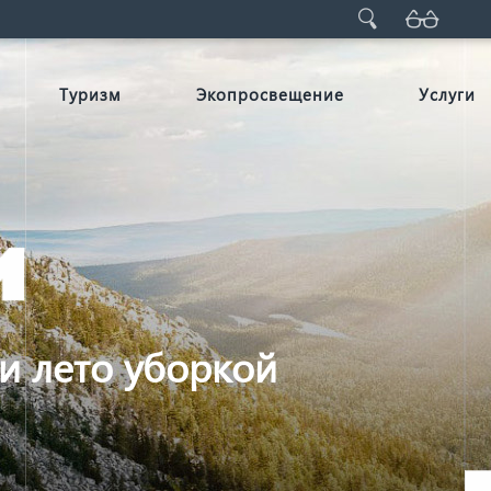
Туризм
Экопросвещение
Услуги
и лето уборкой