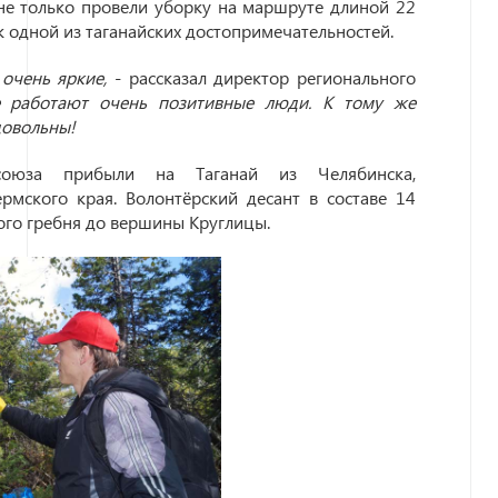
не только провели уборку на маршруте длиной 22
 одной из таганайских достопримечательностей.
очень яркие,
- рассказал директор регионального
е работают очень позитивные люди. К тому же
довольны!
офсоюза прибыли на Таганай из Челябинска,
рмского края. Волонтёрский десант в составе 14
ого гребня до вершины Круглицы.