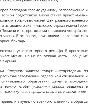
оров благодаря своему удачному расположению и
 горной подготовкой. Базой станет приют «Белый
кольких войсковых частей Центрального военного
ята из сводного альпинистского отряда имени Героя
в Тюмени и на протяжении последних четырёх лет
х частях. В основном, призывники направляются в
орной бригады.
ствиям в условиях горного рельефа. В программе
участниками. Не менее важная часть – общение
 в армии.
на Северном Кавказе станут инструкторами по
- рассказал заведующий отделением специальной и
полнительного образования детей и молодёжи
ь важно, чтобы участники сборов общались в
е только лучшая передача опыта, но и воспитание
.
 привезли амуницию военного альпиниста образца