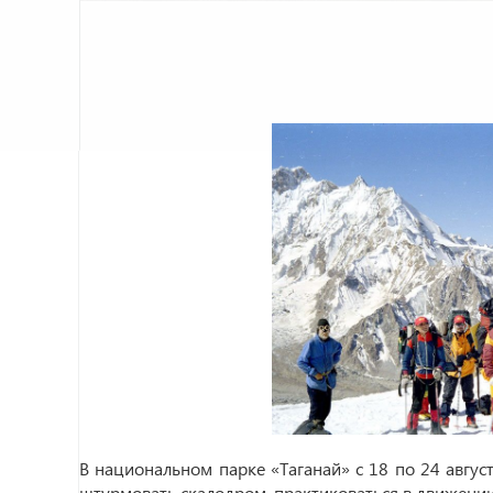
В национальном парке «Таганай» с 18 по 24 авгус
штурмовать скалодром, практиковаться в движении 