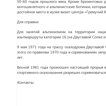
50-60 годов прошлого века. Кроме брезентовых 
мотоциклетного и альпинистские ботинки, которы
достойное место в музее визит-центра «Гремучий 
Для справки:
Для занятий альпинизмом на территории наци
альпмаршруты категории 1Б (на Двуглавой Сопке и 
9 мая 1971 года на трассу скалодрома Двуглавой
этого по правилам 1970 года в соревнованиях зап
лет.
Весной 1981 года произошел настоящий прорыв в
спортивного скалолазания разрешил соревноваться
Контакты: