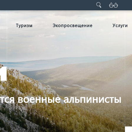
Туризм
Экопросвещение
Услуги
тся военные альпинисты