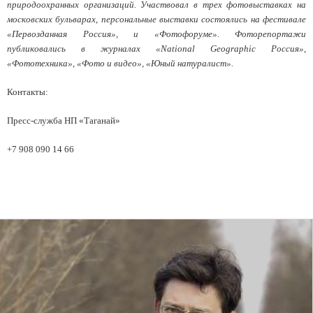
природоохранных организаций. Участвовал в трех фотовыставках на
московских бульварах, персональные выставки состоялись на фестивале
«Первозданная Россия», и «Фотофоруме». Фоторепортажи
публиковались в журналах «National Geographic Россия»,
«Фототехника», «Фото и видео», «Юный натуралист».
Контакты:
Пресс-служба НП «Таганай»
+7 908 090 14 66