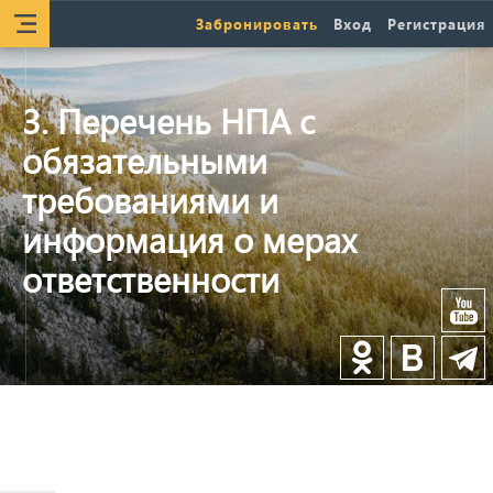
Забронировать
Вход
Регистрация
3. Перечень НПА с
обязательными
требованиями и
информация о мерах
ответственности