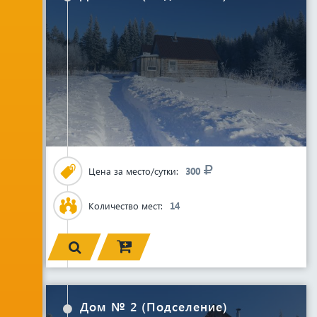
Цена за место/сутки:
300
Количество мест:
14
Дом № 2 (Подселение)