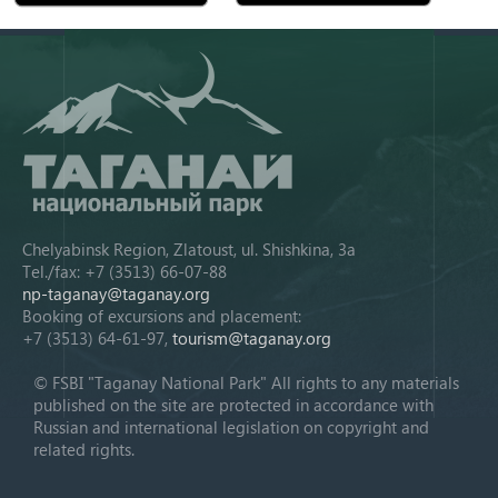
Chelyabinsk Region, Zlatoust, ul. Shishkina, 3a
Tel./fax: +7 (3513) 66-07-88
np-taganay@taganay.org
Booking of excursions and placement:
+7 (3513) 64-61-97,
tourism@taganay.org
© FSBI "Taganay National Park" All rights to any materials
published on the site are protected in accordance with
Russian and international legislation on copyright and
related rights.