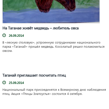
На Таганае живёт медведь – любитель овса
26.09.2014
В «лесную столовую», устроенную сотрудниками национального
парка «Таганай» пришёл медведь. Косолапый решил полакомиться
овсом.
Таганай приглашает посчитать птиц
25.09.2014
Национальный парк присоединятся к Всемирному дню наблюдения
птиц. Акция «Птицы Златоустья» состоится 4 октября.