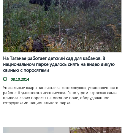
На Таганае работает детский сад для кабанов. В
национальном парке удалось снять на видео дикую
свинью с поросятами
08.10.2014
Уникальные кадры запечатлела фотоловушка, установленная в
районе Шумгинского лесничества. Рано утром взрослая самка
привела своих поросят на овсяное поле, оборудованное
сотрудниками национального парка.