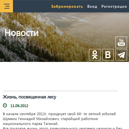
Забронировать
Вход
Регистрация
Новости
Жизнь, посвященная лесу
11.09.2012
В начале сентября 2012г. празднует свой 60- ти летний юбилей
Шумкин Геннадий Михайлович, старейший работник
национального парка Таганай.
Вся трудовая жизнь этого замечательного человека целиком и без