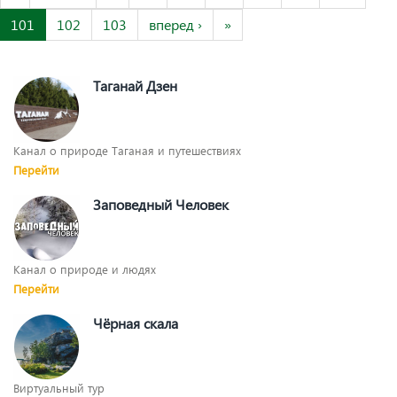
101
102
103
вперед ›
»
Таганай Дзен
Канал о природе Таганая и путешествиях
Перейти
Заповедный Человек
Канал о природе и людях
Перейти
Чёрная скала
Виртуальный тур