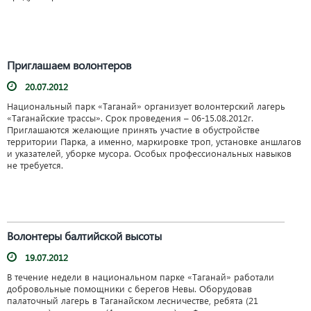
Приглашаем волонтеров
20.07.2012
Национальный парк «Таганай» организует волонтерский лагерь
«Таганайские трассы». Срок проведения – 06-15.08.2012г.
Приглашаются желающие принять участие в обустройстве
территории Парка, а именно, маркировке троп, установке аншлагов
и указателей, уборке мусора. Особых профессиональных навыков
не требуется.
Волонтеры балтийской высоты
19.07.2012
В течение недели в национальном парке «Таганай» работали
добровольные помощники с берегов Невы. Оборудовав
палаточный лагерь в Таганайском лесничестве, ребята (21