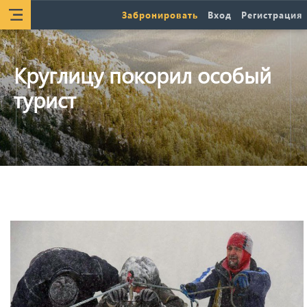
Забронировать
Вход
Регистрация
Круглицу покорил особый
турист