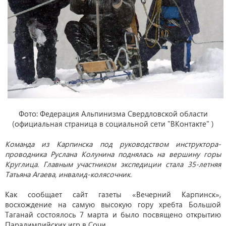
Фото: Федерация Альпинизма Свердловской области
(официальная страница в социальной сети "ВКонтакте" )
Команда из Карпинска под руководством инструктора-
проводника Руслана Колунина поднялась на вершину горы
Круглица. Главным участником экспедиции стала 35-летняя
Татьяна Агаева, инвалид-колясочник.
Как сообщает сайт газеты «Вечерний Карпинск»,
восхождение на самую высокую гору хребта Большой
Таганай состоялось 7 марта и было посвящено открытию
Паралимпийских игр в Сочи.