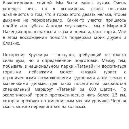
балансировать спиной. Мы были едины духом. Очень
хотелось пить, но я вспоминала слова опытных
альпинистов о том, что в горах этого делать нельзя, чтобы
дыхание не перехватывало. Какие-то участки пришлось
пройти «на зубах». А когда спускались – мы с Мариной
Палецких просто закрыли глаза и поехали, как с горки. Мне
в этом восхождении помогла поддержка моих друзей и
близких.
Покорение Круглицы – поступок, требующий не только
силы духа, но и определённой подготовки. Между тем,
побывать в национальном парке «Таганай» и восхититься
горными пейзажами может каждый турист с
ограниченными возможностями здоровьяи даже семьи с
маленькими детьми. Для таких посетителей разработан
специальный маршрут «Таганай за 600 шагов». По
экологической тропе протяженностью чуть более 1,5 км,
которая проходит по живописным местам урочища Черная
скала, можно передвигаться на колясках.