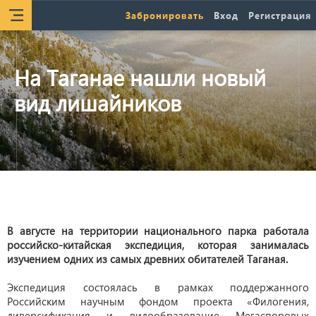
Забронировать
Вход
Регистрация
На Таганае нашли новый
вид лишайников
В августе на территории национального парка работала
российско-китайская экспедиция, которая занималась
изучением одних из самых древних обитателей Таганая.
Экспедиция состоялась в рамках поддержанного
Российским научным фондом проекта «Филогения,
диверсификация и видообразование Мегаспоровых