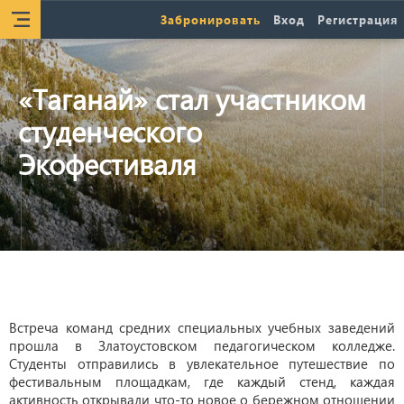
Забронировать
Вход
Регистрация
«Таганай» стал участником
студенческого
Экофестиваля
Встреча команд средних специальных учебных заведений
прошла в Златоустовском педагогическом колледже.
Студенты отправились в увлекательное путешествие по
фестивальным площадкам, где каждый стенд, каждая
активность открывали что-то новое о бережном отношении