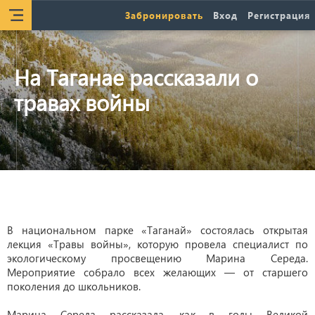
Забронировать
Вход
Регистрация
На Таганае рассказали о
травах войны
В национальном парке «Таганай» состоялась открытая
лекция «Травы войны», которую провела специалист по
экологическому просвещению Марина Середа.
Мероприятие собрало всех желающих — от старшего
поколения до школьников.
Марина Середа рассказала, как в годы Великой