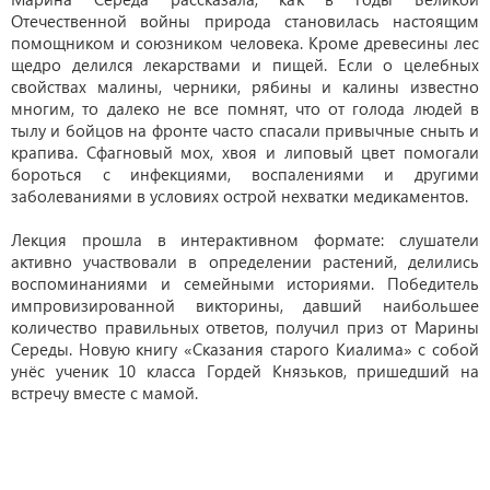
Отечественной войны природа становилась настоящим
помощником и союзником человека. Кроме древесины лес
щедро делился лекарствами и пищей. Если о целебных
свойствах малины, черники, рябины и калины известно
многим, то далеко не все помнят, что от голода людей в
тылу и бойцов на фронте часто спасали привычные сныть и
крапива. Сфагновый мох, хвоя и липовый цвет помогали
бороться с инфекциями, воспалениями и другими
заболеваниями в условиях острой нехватки медикаментов.
Лекция прошла в интерактивном формате: слушатели
активно участвовали в определении растений, делились
воспоминаниями и семейными историями. Победитель
импровизированной викторины, давший наибольшее
количество правильных ответов, получил приз от Марины
Середы. Новую книгу «Сказания старого Киалима» с собой
унёс ученик 10 класса Гордей Князьков, пришедший на
встречу вместе с мамой.