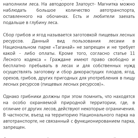
наполнили леса. На автодороге Златоуст- Магнитка можно
наблюдать большое количество автотранспорта,
оставленного на обочинах. Есть и любители заехать
подальше в глубину леса.
Сбор грибов и ягод называется заготовкой пищевых лесных
ресурсов. Данный вид пользования лесами в
Национальном парке «Таганай» не запрещен и не требует
какой - либо оплаты. Кроме того, согласно статье 11
Лесного кодекса « Граждане имеют право свободно и
бесплатно пребывать в лесах и для собственных нужд
осуществлять заготовку и сбор дикорастущих плодов, ягод,
орехов, грибов, других пригодных для употребления в пищу
лесных ресурсов (пищевых лесных ресурсов)».
Однако грибники должны при этом помнить, что находятся
на особо охраняемой природной территории, где, в
отличие от других лесов, действуют некоторые ограничения.
В частности, въезд на территорию Национального парка на
автотранспорте, не связанный с функционированием парка,
запрещен.