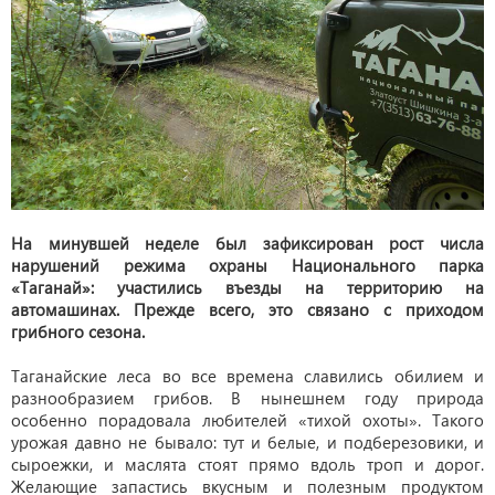
На минувшей неделе был зафиксирован рост числа
нарушений режима охраны Национального парка
«Таганай»: участились въезды на территорию на
автомашинах. Прежде всего, это связано с приходом
грибного сезона.
Таганайские леса во все времена славились обилием и
разнообразием грибов. В нынешнем году природа
особенно порадовала любителей «тихой охоты». Такого
урожая давно не бывало: тут и белые, и подберезовики, и
сыроежки, и маслята стоят прямо вдоль троп и дорог.
Желающие запастись вкусным и полезным продуктом