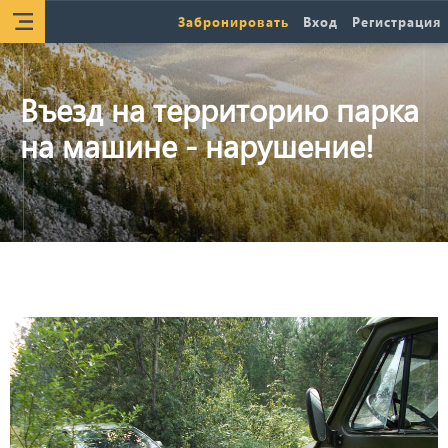
Забронировать
Вход
Регистрация
Въезд на территорию парка
на машине - нарушение!