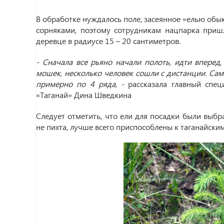
В обработке нуждалось поле, засеянное «елью обы
сорняками, поэтому сотрудникам нацпарка приш
деревце в радиусе 15 – 20 сантиметров.
- Сначала все рьяно начали полоть, идти вперед
мошек, несколько человек сошли с дистанции. Сам
примерно по 4 ряда, -
рассказала главный спец
«Таганай» Дина Шведкина
Следует отметить, что ели для посадки были выбра
не пихта, лучше всего приспособлены к таганайск