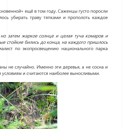
кновенной» ещё в том году. Саженцы густо поросли
лось убирать траву тяпками и прополоть каждое
, но затем жаркое солнце и целая туча комаров и
ые стойкие бились до конца, на каждого пришлось
иалист по экопросвещению национального парка
ны не случайно. Именно эти деревья, а не сосна и
им условиям и считаются наиболее выносливыми.