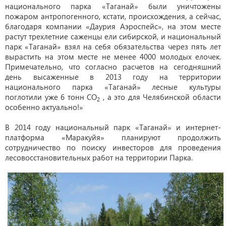
национального парка «Таганай» были уничтожены
пожаром антропогенного, кстати, происхождения, а сейчас,
благодаря компании «Даурия Аэроспейс», на этом месте
растут трехлетние саженцы ели сибирской, и национальный
парк «Таганай» взял на себя обязательства через пять лет
вырастить на этом месте не менее 4000 молодых елочек.
Примечательно, что согласно расчетов на сегодняшний
день высаженные в 2013 году на территории
национального парка «Таганай» лесные культуры
поглотили уже 6 тонн СО
, а это для Челябинской области
2
особенно актуально!»
В 2014 году национальный парк «Таганай» и интернет-
платформа «Маракуйя» планируют продолжить
сотрудничество по поиску инвесторов для проведения
лесовосстановительных работ на территории Парка.