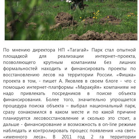
По мнению директора НП «Тагагай» Парк стал опытной
площадкой для реализации интернет–проекта,
позволяющего крупным компаниям без лишних
формальностей находить и финансировать проекты по
восстановлению лесов на территории России. «Фишка»
проекта в том, - пишет А. Яковлев в своем блоге - что с
помощью интернет-платформы «Маракуйя» компаниям не
надо привлекать посредников в поиске объекта
финансирования. Более того, значительно упрощается
процедура поиска объекта – выбрал национальный парк,
сразу ознакомился в каком месте и по какой причине
планируется лесовосстановление и сколько это стоит, а
дальше - финансирование и возможность в on-line режиме
наблюдать и контролировать процесс появления «на свет»
«именного леса». В 2011 год 2 га территории