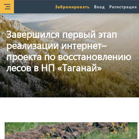
Забронировать
Вход
Регистрация
Завершился первый этап
реализации интернет–
проекта по восстановлению
лесов в НП «Таганай»