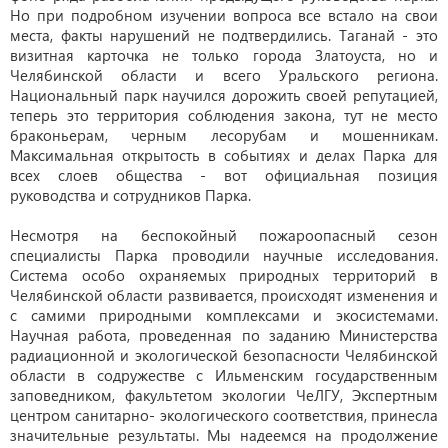
Но при подробном изучении вопроса все встало на свои
места, факты нарушений не подтвердились. Таганай - это
визитная карточка не только города Златоуста, но и
Челябинской области и всего Уральского региона.
Национальный парк научился дорожить своей репутацией,
теперь это территория соблюдения закона, тут не место
браконьерам, черным лесорубам и мошенникам.
Максимальная открытость в событиях и делах Парка для
всех слоев общества - вот официальная позиция
руководства и сотрудников Парка.
Несмотря на беспокойный пожароопасный сезон
специалисты Парка проводили научные исследования.
Система особо охраняемых природных территорий в
Челябинской области развивается, происходят изменения и
с самими природными комплексами и экосистемами.
Научная работа, проведенная по заданию Министерства
радиационной и экологической безопасности Челябинской
области в содружестве с Ильменским государственным
заповедником, факультетом экологии ЧеЛГУ, Экспертным
центром санитарно- экологического соответствия, принесла
значительные результаты. Мы надеемся на продолжение