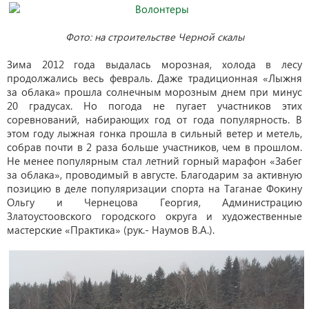
Фото: на строительстве Черной скалы
Зима 2012 года выдалась морозная, холода в лесу
продолжались весь февраль. Даже традиционная «Лыжня
за облака» прошла солнечным морозным днем при минус
20 градусах. Но погода не пугает участников этих
соревнований, набирающих год от года популярность. В
этом году лыжная гонка прошла в сильный ветер и метель,
собрав почти в 2 раза больше участников, чем в прошлом.
Не менее популярным стал летний горный марафон «Забег
за облака», проводимый в августе. Благодарим за активную
позицию в деле популяризации спорта на Таганае Фокину
Ольгу и Чернецова Георгия, Администрацию
Златоустоовского городского округа и художественные
мастерские «Практика» (рук.- Наумов В.А.).