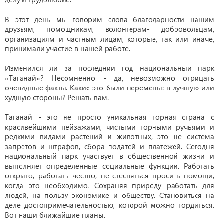
В этот день мы говорим слова благодарности нашим
друзьям, помощникам, волонтерам- добровольцам,
организациям и частным лицам, которые, так или иначе,
принимали участие в нашей работе.
Изменился ли за последний год национальный парк
«Таганай»? Несомненно - да, невозможно отрицать
очевидные факты. Какие это были перемены: в лучшую или
худшую стороны? Решать вам.
Таганай - это не просто уникальная горная страна с
красивейшими пейзажами, чистыми горными ручьями и
редкими видами растений и животных, это не система
запретов и штрафов, сбора податей и платежей. Сегодня
национальный парк участвует в общественной жизни и
выполняет определенные социальные функции. Работать
открыто, работать честно, не стесняться просить помощи,
когда это необходимо. Сохраняя природу работать для
людей, на пользу экономике и обществу. Становиться на
деле достопримечательностью, которой можно гордиться.
Вот наши ближайшие планы.