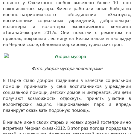
стоянок у Откликного гребня вывезено более 10 тонн
накопившегося мусора. Вместе работали юные бойцы из
военно-патриотического объединения «Златоуст»,
воспитанники социальных учреждений, добровольцы-
волонтеры и волонтеры экологического кемпинга
«Таганай-экстрим 2012». Они помогли с ремонтом на
приютах, покрасили лестницу на Белом ключе и площадку
на Черной скале, обновили маркировку туристских троп.
Фото: уборка мусора волонтерами
В Парке стало доброй традицией в качестве социальной
помощи принимать у себя воспитанников учреждений
социальной помощи, детских домов и интернатов. Эти дети
получают возможность отдохнуть, принять участие в
волонтерских акциях. Национальный парк и впредь
планирует оказывать подобную помощь.
В начале июня своих старых и новых друзей гостеприимно
встретила Черная скала-2012. В этот раз погода порадовала
гостей и участников фестиваля авторской песни теплом и