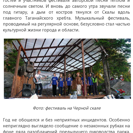
солнечным светом. И вновь до самого утра звучали песни
под гитару, а дым от костров тянулся от Скалы вдоль
главного Таганайского хребта. Музыкальный фестиваль,
проводимый на регулярной основе, безусловно стал частью
культурной жизни города и области.
Фото: фестиваль на Черной скале
Год не обошелся и без неприятных инцидентов. Особенно
неприглядно выглядело сообщение о незаконных рубках на
фоне ряда разоблачений предыдущего руководства парка.