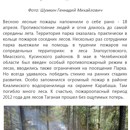
Фото: Шумкин Геннадий Михайлович
Весною лесные пожары напомнили о себе рано - 18
апреля. Противостояние людей и огня длилось до самой
середины лета. Территория парка оказалась практически в
кольце пожаров соседних лесов. Несколько раз сотрудники
парка выезжали на помощь в тушении пожаров на
сопредельных территориях: в леса Златоустовского,
Миасского, Кусинского районов. В мае в Челябинской
области был введен особый противопожарный режим в
лесах, вводились также ограничения на посещение Парка.
Но всегда удавалось победить стихию на ранних стадиях
развития. Особо запомнился огромный пожар в районе
Киалимского водохранилища на окраине Карабаша. Там
погибло много леса. К счастью, пожароопасный период
2012 года для лесов Таганая прошел без ощутимых потерь.