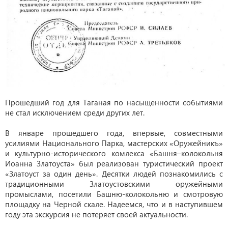
Прошедший год для Таганая по насыщенности событиями
не стал исключением среди других лет.
В январе прошедшего года, впервые, совместными
усилиями Национального Парка, мастерских «Оружейникъ»
и культурно-исторического комлекса «Башня–колокольня
Иоанна Златоуста» был реализован туристический проект
«Златоуст за один день». Десятки людей познакомились с
традиционными Златоустовскими оружейными
промыслами, посетили Башню-колокольню и смотровую
площадку на Черной скале. Надеемся, что и в наступившем
году эта экскурсия не потеряет своей актуальности.