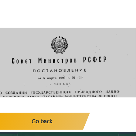
Go back