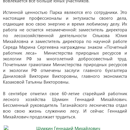
вовлекается все больше юных участников.
Истинной ценностью Парка являются его сотрудники. Это
настоящие профессионалы и энтузиасты своего дела,
отдающие всю свою энергию и время любимому делу. Их
работа не остается незамеченной: заместитель директора
по лесохозяйственной деятельности Олькова Юлия
Михайловна и заместитель директора по научной работе
Середа Марина Сергеевна награждены знаком «Почетный
работник леса» Министерства природных ресурсов и
экологии РФ за многолетний добросовестный труд.
Почетными грамотами Министерства природных ресурсов
и экологии РФ отмечены заслуги главного бухгалтера
Даниловой Виктории Викторовны, главного экономиста
Казаковой Татьяны Викторовны.
В сентябре отметил свое 60-летие старейший работник
лесного хозяйства Шумкин Геннадий Михайлович.
Бессменный руководитель Таганайского лесничества отдал
всю свою жизнь служению лесу. И сейчас Геннадий
Михайлович продолжает трудиться.