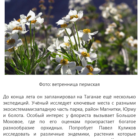
Фото: ветренница пермская
До конца лета он запланировал на Таганае ещё несколько
экспедиций. Учёный исследует ключевые места с разными
экосистемами:западную часть парка, район Магнитки, Юрму
и болота. Особый интерес у флориста вызывает Большое
Моховое, где по его оценкам произрастает богатое
разнообразие орхидных. Попробует Павел Куликов
исследовать и различные эндемики, растения которые