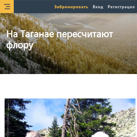
Забронировать
Вход
Регистрация
На Таганае пересчитают
флору