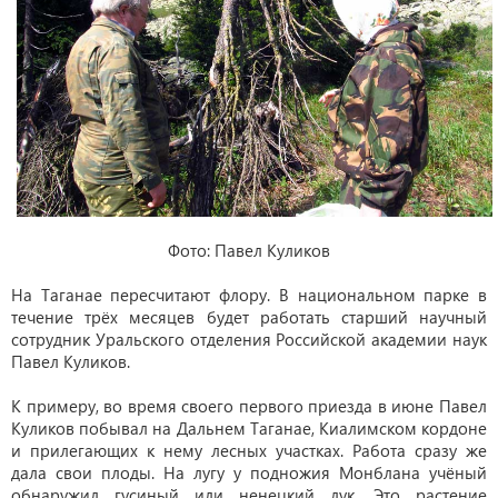
Фото: Павел Куликов
На Таганае пересчитают флору. В национальном парке в
течение трёх месяцев будет работать старший научный
сотрудник Уральского отделения Российской академии наук
Павел Куликов.
К примеру, во время своего первого приезда в июне Павел
Куликов побывал на Дальнем Таганае, Киалимском кордоне
и прилегающих к нему лесных участках. Работа сразу же
дала свои плоды. На лугу у подножия Монблана учёный
обнаружил гусиный или ненецкий лук. Это растение