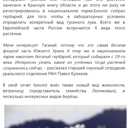
занесено в Красную книгу области и до этого ни разу не
регистрировалось в национальном парке.Биолог собрал
гербарий, для того чтобы в лабораторных условиях
определить конкретный вид гусиного лука. Всего же в
Европейской части России встречается 4 вида этого
растения.
Меня интересует Таганай, потому что это самая богатая
флорой часть Южного Урала. К тому же, в национальном
парке накоплен богатый гербарий, который собирали с 19-го
века. Интересно узнать, какие из учтённых тогда растений
сохранились сейчас,
- рассказал старший научный сотрудник
уральского отделения РАН Павел Куликов.
В свой отчёт биолог внёс также новый вид жимолости,
ветреницу (представитель семейства Лютиковых), и
несколько интересных видов берёзы.