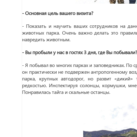
- Основная цель вашего визита?
- Показать и научить ваших сотрудников на дан
животных парка. Очень важно делать это правил
навредить животным.
- Вы пробыли у нас в гостях 3 дня, где Вы побывал
- Я побывал во многих парках и заповедниках. По с
он практически не подвержен антропогенному возд
парка, крупных автодорог, но развит «дикий»
редкостью. Инспектируя солонцы, кормушки, мне 
Понравилась тайга и скальные останцы.