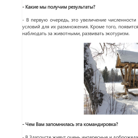
- Какие мы получим результаты?
- В первую очередь, это увеличение численности
условий для их размножения. Кроме того, появит
наблюдать за животными, развивать экотуризм.
- Чем Вам запомнилась эта командировка?
- В Златоусте живут очень интересные и доброжел