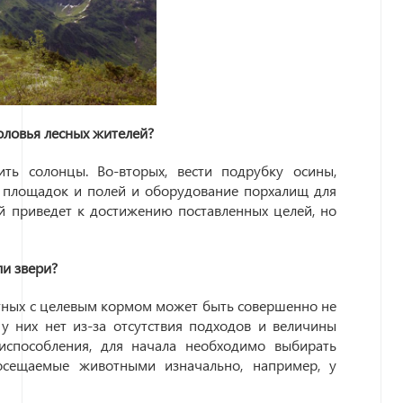
оловья лесных жителей?
ть солонцы. Во-вторых, вести подрубку осины,
х площадок и полей и оборудование порхалищ для
й приведет к достижению поставленных целей, но
ли звери?
тных с целевым кормом может быть совершенно не
у них нет из-за отсутствия подходов и величины
испособления, для начала необходимо выбирать
осещаемые животными изначально, например, у