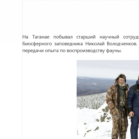
На Таганае побывал старший научный сотрудн
биосферного заповедника Николай Володченков.
передачи опыта по воспроизводству фауны.