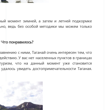
ный момент зимней, а затем и летней подкормке
ьно, ведь без особой методики мы можем только
и? Что понравилось?
равнению с ними, Таганай очень интересен тем, что
ействию. У вас нет населенных пунктов в границах
 туризм, что на данный момент уже становится
удалось увидеть достопримечательности Таганая.