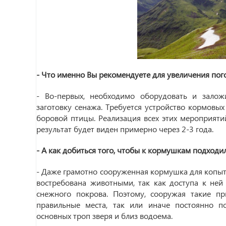
- Что именно Вы рекомендуете для увеличения пог
- Во-первых, необходимо оборудовать и заложи
заготовку сенажа. Требуется устройство кормовы
боровой птицы. Реализация всех этих мероприяти
результат будет виден примерно через 2-3 года.
- А как добиться того, чтобы к кормушкам подходи
- Даже грамотно сооруженная кормушка для копы
востребована животными, так как доступа к ней 
снежного покрова. Поэтому, сооружая такие пр
правильные места, так или иначе постоянно п
основных троп зверя и близ водоема.