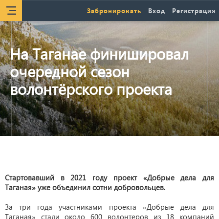
Забронировать
Вход
Регистрация
На Таганае финишировал
очередной сезон
волонтёрского проекта
Стартовавший в 2021 году проект «Добрые дела для
Таганая» уже объединил сотни добровольцев.
За три года участниками проекта «Добрые дела для
Таганая» стали около 600 волонтеров из 18 компаний