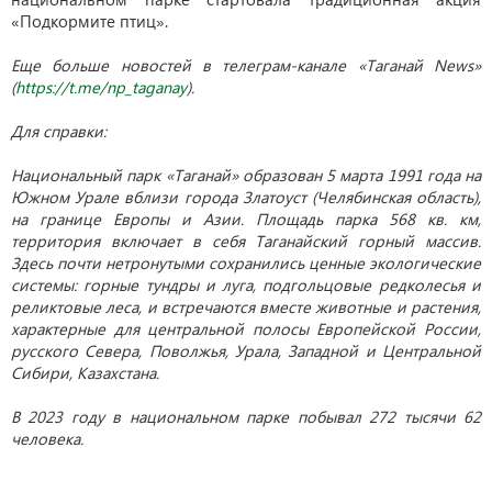
«Подкормите птиц».
Еще больше новостей в телеграм-канале «Таганай News»
(
https://t.me/np_taganay
).
Для справки:
Национальный парк «Таганай» образован 5 марта 1991 года на
Южном Урале вблизи города Златоуст (Челябинская область),
на границе Европы и Азии. Площадь парка 568 кв. км,
территория включает в себя Таганайский горный массив.
Здесь почти нетронутыми сохранились ценные экологические
системы: горные тундры и луга, подгольцовые редколесья и
реликтовые леса, и встречаются вместе животные и растения,
характерные для центральной полосы Европейской России,
русского Севера, Поволжья, Урала, Западной и Центральной
Сибири, Казахстана.
В 2023 году в национальном парке побывал 272 тысячи 62
человека.