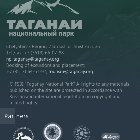
Chelyabinsk Region, Zlatoust, ul. Shishkina, 3a
Tel./fax: +7 (3513) 66-07-88
np-taganay@taganay.org
Booking of excursions and placement:
+7 (3513) 64-61-97,
tourism@taganay.org
© FSBI "Taganay National Park" All rights to any materials
published on the site are protected in accordance with
Russian and international legislation on copyright and
related rights.
Partners