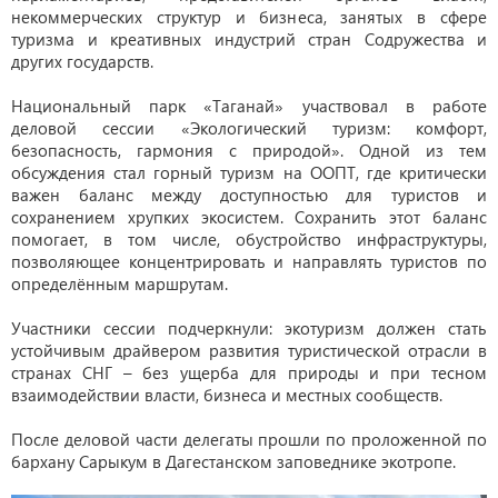
некоммерческих структур и бизнеса, занятых в сфере
туризма и креативных индустрий стран Содружества и
других государств.
Национальный парк «Таганай» участвовал в работе
деловой сессии «Экологический туризм: комфорт,
безопасность, гармония с природой». Одной из тем
обсуждения стал горный туризм на ООПТ, где критически
важен баланс между доступностью для туристов и
сохранением хрупких экосистем. Сохранить этот баланс
помогает, в том числе, обустройство инфраструктуры,
позволяющее концентрировать и направлять туристов по
определённым маршрутам.
Участники сессии подчеркнули: экотуризм должен стать
устойчивым драйвером развития туристической отрасли в
странах СНГ – без ущерба для природы и при тесном
взаимодействии власти, бизнеса и местных сообществ.
После деловой части делегаты прошли по проложенной по
бархану Сарыкум в Дагестанском заповеднике экотропе.