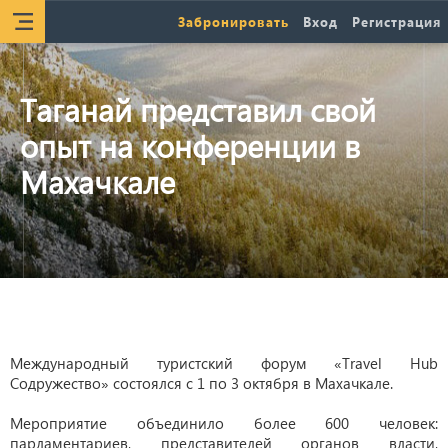
Забронировать
Вход
Регистрация
Таганай представил свой
опыт на конференции в
Махачкале
Международный туристский форум «Travel Hub
Содружество» состоялся с 1 по 3 октября в Махачкале.
Мероприятие объединило более 600 человек:
парламентариев, представителей органов власти,