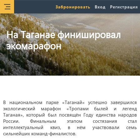
Забронировать
Вход
Регистрация
На Таганае финишировал
экомарафон
В национальном парке «Таганай» успешно завершился
экологический марафон «Тропами былей и легенд
Таганая», который был посвящён Году единства народов
России. Финальным этапом состязания стал
интеллектуальный квиз, в нём участвовали семь
сильнейших команд-финалистов.