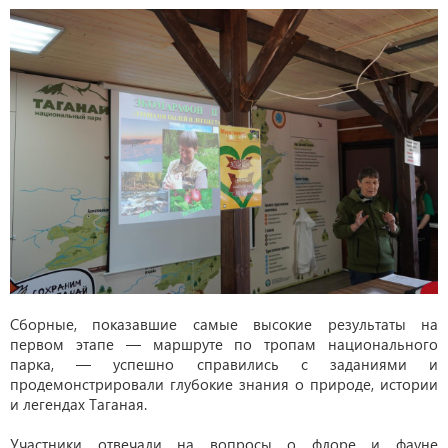
Сборные, показавшие самые высокие результаты на
первом этапе — маршруте по тропам национального
парка, — успешно справились с заданиями и
продемонстрировали глубокие знания о природе, истории
и легендах Таганая.
Участники отвечали на вопросы о флорe и фауне