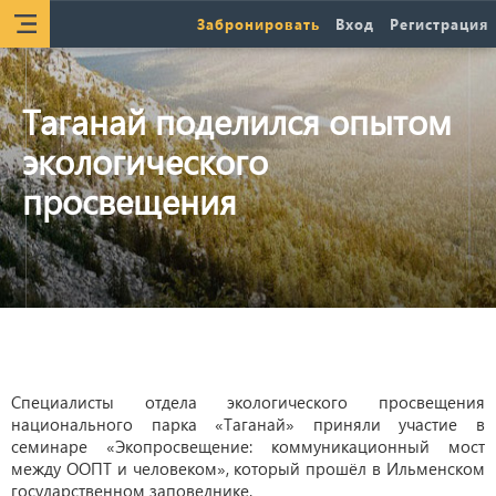
Забронировать
Вход
Регистрация
Таганай поделился опытом
экологического
просвещения
Специалисты отдела экологического просвещения
национального парка «Таганай» приняли участие в
семинаре «Экопросвещение: коммуникационный мост
между ООПТ и человеком», который прошёл в Ильменском
государственном заповеднике.